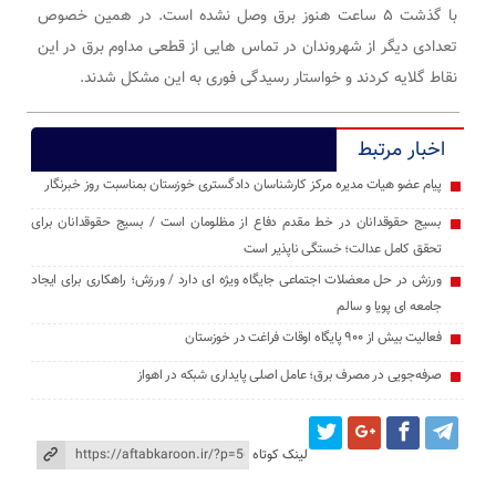
با گذشت ۵ ساعت هنوز برق وصل نشده است. در همین خصوص
تعدادی دیگر از شهروندان در تماس هایی از قطعی مداوم برق در این
نقاط گلایه کردند و خواستار رسیدگی فوری به این مشکل شدند.
اخبار مرتبط
پیام عضو هیات مدیره مرکز کارشناسان دادگستری خوزستان بمناسبت روز خبرنگار
بسیج حقوقدانان در خط مقدم دفاع از مظلومان است / بسیج حقوقدانان برای
تحقق کامل عدالت؛ خستگی ‌ناپذیر است
ورزش در حل معضلات اجتماعی جایگاه ویژه ای دارد / ورزش؛ راهکاری برای ایجاد
جامعه ‌ای پویا و سالم
فعالیت بیش از ۹۰۰ پایگاه اوقات فراغت در خوزستان
صرفه‌جویی در مصرف برق؛ عامل اصلی پایداری شبکه در اهواز
لینک کوتاه