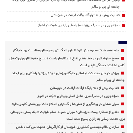
جامعه ‌ای پویا و سالم
فعالیت بیش از ۹۰۰ پایگاه اوقات فراغت در خوزستان
صرفه‌جویی در مصرف برق؛ عامل اصلی پایداری شبکه در اهواز
پیام عضو هیات مدیره مرکز کارشناسان دادگستری خوزستان بمناسبت روز خبرنگار
بسیج حقوقدانان در خط مقدم دفاع از مظلومان است / بسیج حقوقدانان برای تحقق
کامل عدالت؛ خستگی ‌ناپذیر است
ورزش در حل معضلات اجتماعی جایگاه ویژه ای دارد / ورزش؛ راهکاری برای ایجاد
جامعه ‌ای پویا و سالم
فعالیت بیش از ۹۰۰ پایگاه اوقات فراغت در خوزستان
صرفه‌جویی در مصرف برق؛ عامل اصلی پایداری شبکه در اهواز
سران عشایر در پیشگیری از تنش‌ها و گسترش اصلاح ذات‌البین نقش کلیدی دارند
تقدیر از عملکرد پست خوزستان / مهران حموله: تمام ظرفیت‌ شبکه پستی خوزستان
برای خدمت ‌رسانی به زائران بسیج شده است
سازمان نظام مهندسی کشاورزی خوزستان از کارآفرینان حمایت می کند / نقش