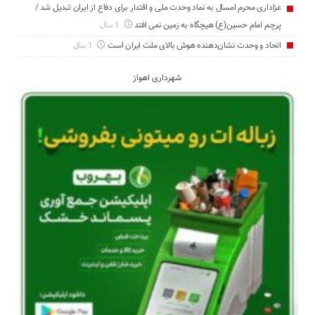
عزاداری محرم امسال به نماد وحدت ملی و اقتدار برای دفاع از ایران تبدیل شد /
پرچم امام حسین(ع) هیچگاه به زمین نمی افتد
1 سال
اتحاد و وحدت نشان‌دهنده هوش بالای ملت ایران است
1 سال
شهرداری اهواز