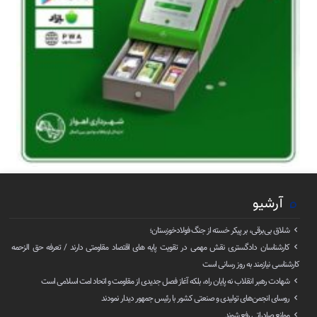
آرشیو
شلاق‌ بی‌برقی، بر پیکر خسته‌ از جنگ فولادخوزستان؛
کارشناسان دادگستری نقش مهمی در تقویت پایه های اقتصاد مقاومتی دارند / تعرفه حق الزحمه
کارشناسی نیازمند به روز رسانی است
شهادت رهبر انقلاب نه پایان راه، بلکه آغاز فصل جدیدی از مقاومت و اتحاد امت اسلامی است
روسای انجمن‌های تولیدی و صنعتی کشور با رئیس جمهور دیدار نمودند
موانع صادراتی رفع شوند