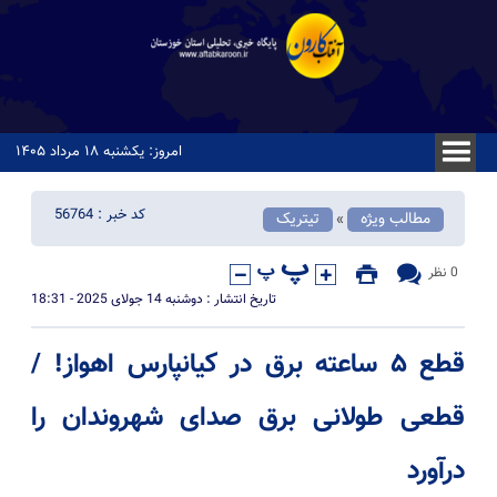
امروز: یکشنبه ۱۸ مرداد ۱۴۰۵
کد خبر : 56764
مطالب ویژه
تیتریک
«
0 نظر
تاریخ انتشار : دوشنبه 14 جولای 2025 - 18:31
قطع ۵ ساعته برق در کیانپارس اهواز! /
قطعی طولانی برق صدای شهروندان را
درآورد