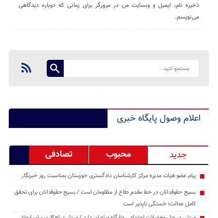
ذخیره نام، ایمیل و وبسایت من در مرورگر برای زمانی که دوباره دیدگاهی
می‌نویسم.
اعلام وصول پایگاه خبری
محبوب
تصادفی
جدید
پیام عضو هیات مدیره مرکز کارشناسان دادگستری خوزستان بمناسبت روز خبرنگار
بسیج حقوقدانان در خط مقدم دفاع از مظلومان است / بسیج حقوقدانان برای تحقق
کامل عدالت؛ خستگی ‌ناپذیر است
ورزش در حل معضلات اجتماعی جایگاه ویژه ای دارد / ورزش؛ راهکاری برای ایجاد