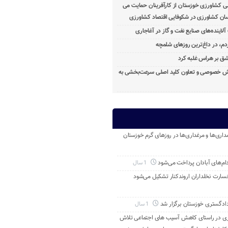
ی کشاورزی خوزستان از کارآفرینان حمایت می
ان کشاورزی در شکوفایی اقتصاد کشاورزی
آلاینده‌های صنایع نفت و گاز در آغاجاری
م، در داغ‌ترین روزهای شلمچه
ق بر هراس غلبه کرد
خش خصوصی و تعاون کلید اصلی سرعت‌بخشی به
داری‌ها و مرغداری‌ها در روزهای گرم خوزستان
م‌های آبادان پرداخت می‌شود
1 سال
خسارت نخلداران اروندکنار تشکیل می‌شود
ادگستری خوزستان برگزار شد
1 سال
ری در راستای کاهش آسیب های اجتماعی تلاش