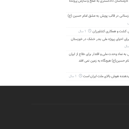
 کارشناسان دادگستری به صلح و سازش پرونده
دانی خوزستانی در قالب پویش به عشق امام حسین (ع)
ی کشت و همکاری کشاورزان
1 سال
برای احیای پروژه ملی بندر خشک در خوزستان
به نماد وحدت ملی و اقتدار برای دفاع از ایران
ام حسین(ع) هیچگاه به زمین نمی افتد
‌دهنده هوش بالای ملت ایران است
1 سال