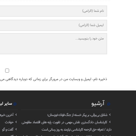
ذخیره نام، ایمیل و وبسایت من در مرورگر برای زمانی که دوباره دیدگاهی می‌
آرشیو
سایر لی
شلاق‌ بی‌برقی، بر پیکر خسته‌ از جنگ فولادخوزستان؛
آخرین خبره
کارشناسان دادگستری نقش مهمی در تقویت پایه های اقتصاد مقاومتی
حوادث
دارند / تعرفه حق الزحمه کارشناسی نیازمند به روز رسانی است
گفت و گو