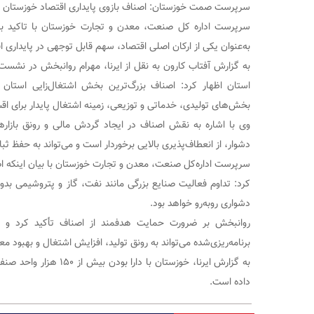
سرپرست صمت خوزستان: اصناف بازوی پایداری اقتصاد خوزستان 
سرپرست اداره کل صنعت، معدن و تجارت خوزستان با تاکید ب
به‌عنوان یکی از ارکان اصلی اقتصاد، سهم قابل توجهی در پایداری 
به گزارش آفتاب کارون به نقل از ایرنا، مهرام روانبخش در نشس
استان اظهار کرد: اصناف بزرگ‌ترین بخش اشتغال‌زایی استان
بخش‌های تولیدی، خدماتی و توزیعی، زمینه اشتغال پایدار برای ا
وی با اشاره به نقش اصناف در ایجاد گردش مالی و رونق بازاره
دشوار، از انعطاف‌پذیری بالایی برخوردار است و می‌تواند به حفظ 
سرپرست اداره‌کل صنعت، معدن و تجارت خوزستان با بیان اینکه ا
کرد: تداوم فعالیت صنایع بزرگی مانند نفت، گاز و پتروشیمی بد
دشواری روبه‌رو خواهد بود.
روانبخش بر ضرورت حمایت هدفمند از اصناف تأکید کرد و 
برنامه‌ریزی‌شده می‌تواند به رونق تولید، افزایش اشتغال و بهبود
به گزارش ایرنا، خوزستان 
داده است.