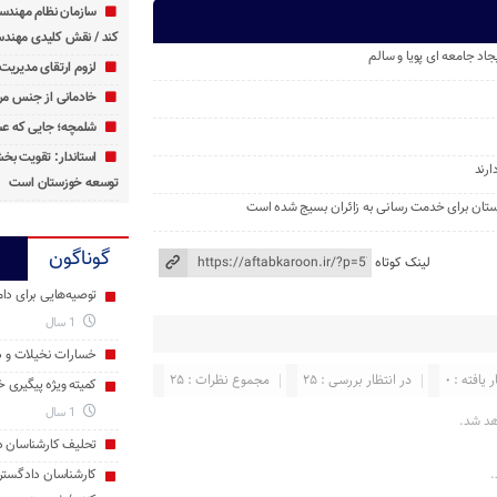
سازمان نظام مهندس
کند / نقش کلیدی مهندس
د جامعه ‌ای پویا و سالم
لزوم ارتقای مدیریت 
خادمانی از جنس مرد
شلمچه؛ جایی که عش
استاندار: تقویت ب
رند
توسعه خوزستان است
ستان برای خدمت ‌رسانی به زائران بسیج شده است
گوناگون
لینک کوتاه
توصیه‌هایی برای دام
1 سال
خسارات نخیلات و دا
 یافته : 0
در انتظار بررسی : 25
مجموع نظرات : 25
کمیته ویژه پیگیری 
1 سال
هد شد.
تحلیف کارشناسان د
.
کارشناسان دادگست