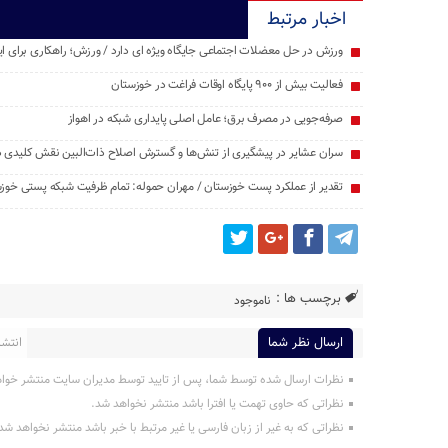
اخبار مرتبط
ورزش در حل معضلات اجتماعی جایگاه ویژه ای دارد / ورزش؛ راهکاری برای ایجا
فعالیت بیش از ۹۰۰ پایگاه اوقات فراغت در خوزستان
صرفه‌جویی در مصرف برق؛ عامل اصلی پایداری شبکه در اهواز
سران عشایر در پیشگیری از تنش‌ها و گسترش اصلاح ذات‌البین نقش کلیدی دا
تقدیر از عملکرد پست خوزستان / مهران حموله: تمام ظرفیت‌ شبکه پستی خوز
برچسب ها :
ناموجود
ارسال نظر شما
انتشار
نظرات ارسال شده توسط شما، پس از تایید توسط مدیران سایت منتشر خوا
نظراتی که حاوی تهمت یا افترا باشد منتشر نخواهد شد.
نظراتی که به غیر از زبان فارسی یا غیر مرتبط با خبر باشد منتشر نخواهد شد