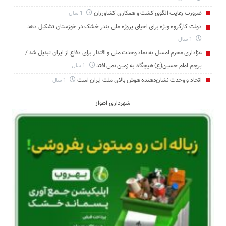
ضرورت رعایت الگوی کشت و همکاری کشاورزان
1 سال
دولت کارگروه ویژه برای احیای پروژه ملی بندر خشک در خوزستان تشکیل دهد
1 سال
عزاداری محرم امسال به نماد وحدت ملی و اقتدار برای دفاع از ایران تبدیل شد /
پرچم امام حسین(ع) هیچگاه به زمین نمی افتد
1 سال
اتحاد و وحدت نشان‌دهنده هوش بالای ملت ایران است
1 سال
شهرداری اهواز