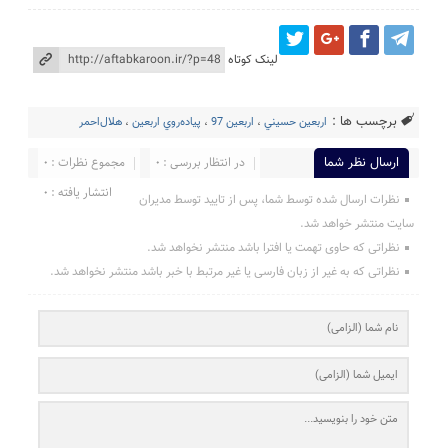
لینک کوتاه
برچسب ها :
اربعين حسيني
،
اربعین 97
،
پياده‌روي اربعين
،
هلال‌احمر
ارسال نظر شما
در انتظار بررسی : 0
مجموع نظرات : 0
انتشار یافته : 0
نظرات ارسال شده توسط شما، پس از تایید توسط مدیران
سایت منتشر خواهد شد.
نظراتی که حاوی تهمت یا افترا باشد منتشر نخواهد شد.
نظراتی که به غیر از زبان فارسی یا غیر مرتبط با خبر باشد منتشر نخواهد شد.