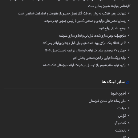
کارشناسی نیازمند به روز رسانی است
شهادت رهبر انقلاب نه پایان راه، بلکه آغاز فصل جدیدی از مقاومت و اتحاد امت اسلامی است
روسای انجمن‌های تولیدی و صنعتی کشور با رئیس جمهور دیدار نمودند
موانع صادراتی رفع شوند
«تجهیزات بومی‌سازی‌شده، بازاریابی و تجاری‌سازی شوند»
۶۱ تن ‌#طلا بانک مرکزی پیدا شد/ متهم برای فرار از زندان پولپاشی می‌کند
جهش ۶۷ درصدی صادرات فولاد خوزستان در نیمه نخست سال ۱۴۰۴
تولید بریکت احیایی از لجن صنعتی بخش احیا
رکورد تولید ماهیانه پس از دو سال در شرکت فولاد خوزستان شکسته شد
سایر لینک ها
آخرین خبرها
سایر رسانه های استان خوزستان
حوادث
گزارش
گفت و گو
یادداشت