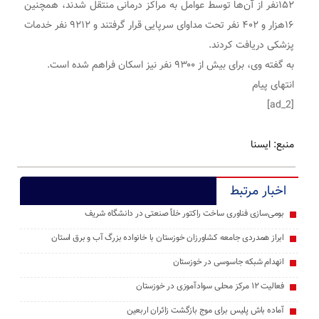
۱۵۲نفر از آن‌ها توسط عوامل به مراکز درمانی منتقل شدند، همچنین
۱۶هزار و ۴۰۲ نفر تحت مداوای سرپایی قرار گرفتند و ۹۲۱۲ نفر خدمات
پزشکی دریافت کردند.
به گفته وی، برای بیش از ۹۳۰۰ نفر نیز اسکان فراهم شده است.
انتهای پیام
[ad_2]
منبع: ایسنا
اخبار مرتبط
بومی‌سازی فناوری ساخت راکتور خلأ صنعتی در دانشگاه شریف
ابراز همدردی جامعه کشاورزان خوزستان با خانواده بزرگ آب و برق استان
انهدام شبکه‌ جاسوسی در خوزستان
فعالیت ۱۲ مرکز محلی سوادآموزی در خوزستان
آماده باش پلیس برای موج بازگشت زائران اربعین