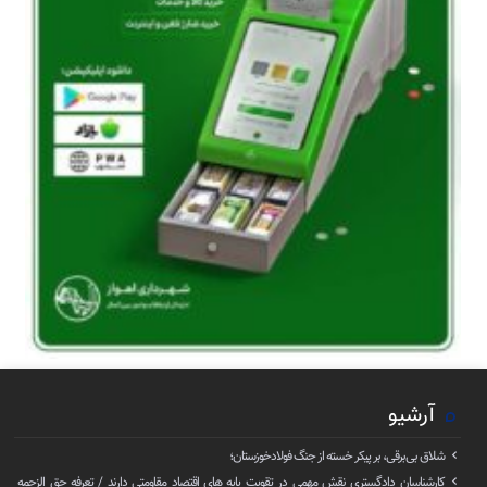
آرشیو
شلاق‌ بی‌برقی، بر پیکر خسته‌ از جنگ فولادخوزستان؛
کارشناسان دادگستری نقش مهمی در تقویت پایه های اقتصاد مقاومتی دارند / تعرفه حق الزحمه