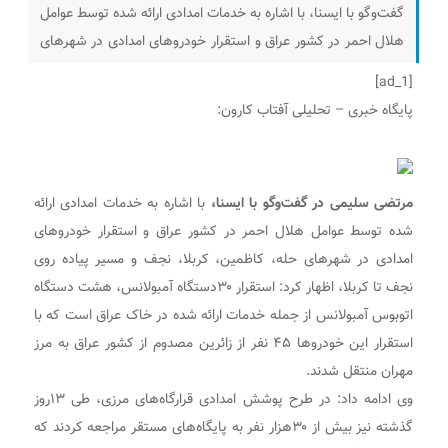
گفت‌وگو با ایسنا، با اشاره به خدمات امدادی ارائه شده توسط عوامل
هلال احمر در کشور عراق و استقرار خودروهای امدادی در شهرهای
حله، کاظمین، کربلا، نجف و مسیر پیاده روی نجف تا کربلا، اظهار
[ad_1]
کرد: استقرار ۳۰دستگاه آمبولانس، هشت دستگاه اتوبوس
پایگاه خبری – تحلیلی آفتاب کارون:
آمبولانس از جمله
مرتضی سلیمی در گفت‌وگو با ایسنا،
با اشاره به خدمات امدادی ارائه
شده توسط عوامل هلال احمر در کشور عراق و استقرار خودروهای
امدادی در شهرهای حله، کاظمین، کربلا، نجف و مسیر پیاده روی
نجف تا کربلا، اظهار کرد: استقرار ۳۰دستگاه آمبولانس، هشت دستگاه
اتوبوس آمبولانس از جمله خدمات ارائه شده در خاک عراق است که با
استقرار این خودروها ۴۵ نفر از زائرین مصدوم از کشور عراق به مرز
مهران منتقل شدند.
وی ادامه داد: در طرح پوشش امدادی قرارگاه‌های مرزی، طی ۱۳روز
گذشته نیز بیش از ۳۰هزار نفر به پایگاه‌های مستقر مراجعه کردند که