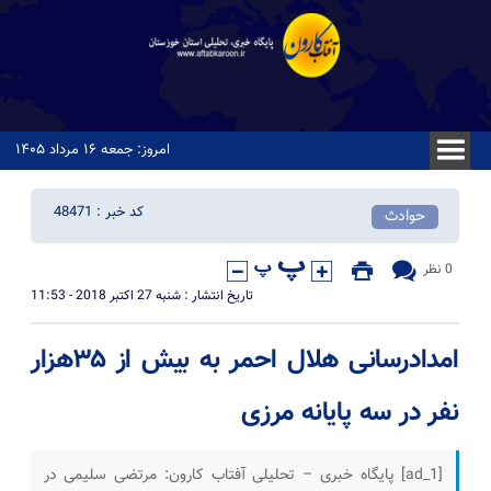
امروز: جمعه ۱۶ مرداد ۱۴۰۵
کد خبر : 48471
حوادث
0 نظر
تاریخ انتشار : شنبه 27 اکتبر 2018 - 11:53
امدادرسانی هلال احمر به بیش از ۳۵هزار
نفر در سه پایانه مرزی
[ad_1] پایگاه خبری – تحلیلی آفتاب کارون: مرتضی سلیمی در