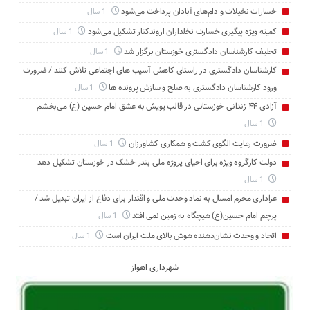
خسارات نخیلات و دام‌های آبادان پرداخت می‌شود
1 سال
کمیته ویژه پیگیری خسارت نخلداران اروندکنار تشکیل می‌شود
1 سال
تحلیف کارشناسان دادگستری خوزستان برگزار شد
1 سال
کارشناسان دادگستری در راستای کاهش آسیب های اجتماعی تلاش کنند / ضرورت
ورود کارشناسان دادگستری به صلح و سازش پرونده ها
1 سال
آزادی ۴۴ زندانی خوزستانی در قالب پویش به عشق امام حسین (ع) می‌بخشم
1 سال
ضرورت رعایت الگوی کشت و همکاری کشاورزان
1 سال
دولت کارگروه ویژه برای احیای پروژه ملی بندر خشک در خوزستان تشکیل دهد
1 سال
عزاداری محرم امسال به نماد وحدت ملی و اقتدار برای دفاع از ایران تبدیل شد /
پرچم امام حسین(ع) هیچگاه به زمین نمی افتد
1 سال
اتحاد و وحدت نشان‌دهنده هوش بالای ملت ایران است
1 سال
شهرداری اهواز