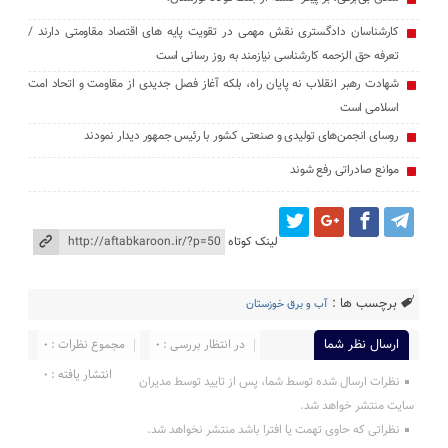
کارشناسان دادگستری نقش مهمی در تقویت پایه های اقتصاد مقاومتی دارند /
تعرفه حق الزحمه کارشناسی نیازمند به روز رسانی است
شهادت رهبر انقلاب نه پایان راه، بلکه آغاز فصل جدیدی از مقاومت و اتحاد امت
اسلامی است
روسای انجمن‌های تولیدی و صنعتی کشور با رئیس جمهور دیدار نمودند
موانع صادراتی رفع شوند
لینک کوتاه
برچسب ها :
آب و برق خوزستان
ارسال نظر شما
در انتظار بررسی : 0
مجموع نظرات : 0
انتشار یافته : 0
نظرات ارسال شده توسط شما، پس از تایید توسط مدیران
سایت منتشر خواهد شد.
نظراتی که حاوی تهمت یا افترا باشد منتشر نخواهد شد.