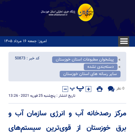
امروز: جمعه ۱۶ مرداد ۱۴۰۵
کد خبر : 50873
پیشخوان مطبوعات استان خوزستان
«
دسته‌بندی نشده
«
سایر رسانه های استان خوزستان
0 نظر
تاریخ انتشار : پنج‌شنبه 25 فوریه 2021 - 13:26
مرکز رصدخانه آب و انرژی سازمان آب و
برق خوزستان از قوی‌ترین سیستم‌های