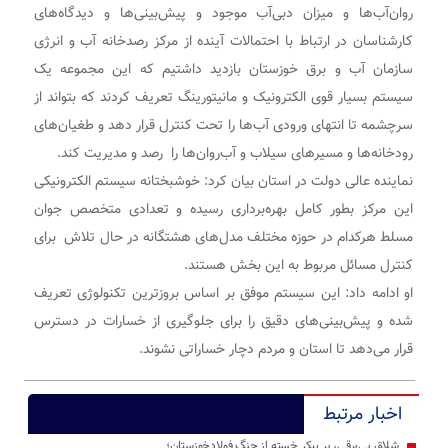
روان‌آب‌ها و میزان دبی‌آب موجود و پیش‌بینی‌ها و دیدگاه‌های
کارشناسان در ارتباط با احتمالات آینده از مرکز رصدخانه آب و انرژی
سازمان آب و برق خوزستان بازدید داشتیم که این مجموعه یک
سیستم بسیار قوی الکترونیک و مانیتورینگ تعریف کردند که بتواند از
سرچشمه تا انتهای ورودی آب‌ها را تحت کنترل قرار دهد و طغیان‌های
رودخانه‌ها و مسیرهای سیلاب و آب‌روان‌ها را رصد و مدیریت کند.
نماینده عالی دولت در استان بیان کرد: خوشبختانه سیستم الکترونیکی
این مرکز بطور کامل بهره‌برداری رسیده و تعدادی متخصص جوان
مسلط هرکدام در حوزه مختلف مدل‌های هشتگانه در حال تلاش برای
کنترل مسائل مربوط به این بخش هستند.
او ادامه داد: این سیستم موفق بر اساس بروزترین تکنولوژی تعریف
شده و پیش‌بینی‌های دقیق را برای جلوگیری از خسارات در دسترس
قرار می‌دهد تا استان و مردم دچار خساراتی نشوند.
اخبار مرتبط
شلاق‌ بی‌برقی، بر پیکر خسته‌ از جنگ فولادخوزستان؛