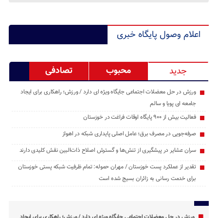
اعلام وصول پایگاه خبری
محبوب
تصادفی
جدید
ورزش در حل معضلات اجتماعی جایگاه ویژه ای دارد / ورزش؛ راهکاری برای ایجاد
جامعه ‌ای پویا و سالم
فعالیت بیش از ۹۰۰ پایگاه اوقات فراغت در خوزستان
صرفه‌جویی در مصرف برق؛ عامل اصلی پایداری شبکه در اهواز
سران عشایر در پیشگیری از تنش‌ها و گسترش اصلاح ذات‌البین نقش کلیدی دارند
تقدیر از عملکرد پست خوزستان / مهران حموله: تمام ظرفیت‌ شبکه پستی خوزستان
برای خدمت ‌رسانی به زائران بسیج شده است
ورزش در حل معضلات اجتماعی جایگاه ویژه ای دارد / ورزش؛ راهکاری برای ایجاد