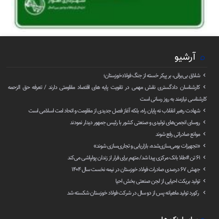
آرشیو
شلاق‌ بی‌برقی، بر پیکر خسته‌ از جنگ فولادخوزستان؛
کارشناسان دادگستری نقش مهمی در تقویت پایه های اقتصاد مقاومتی دارند / تعرفه حق الزحمه
کارشناسی نیازمند به روز رسانی است
شهادت رهبر انقلاب نه پایان راه، بلکه آغاز فصل جدیدی از مقاومت و اتحاد امت اسلامی است
روسای انجمن‌های تولیدی و صنعتی کشور با رئیس جمهور دیدار نمودند
موانع صادراتی رفع شوند
«تجهیزات بومی‌سازی‌شده، بازاریابی و تجاری‌سازی شوند»
۶۱ تن ‌#طلا بانک مرکزی پیدا شد/ متهم برای فرار از زندان پولپاشی می‌کند
جهش ۶۷ درصدی صادرات فولاد خوزستان در نیمه نخست سال ۱۴۰۴
تولید بریکت احیایی از لجن صنعتی بخش احیا
رکورد تولید ماهیانه پس از دو سال در شرکت فولاد خوزستان شکسته شد