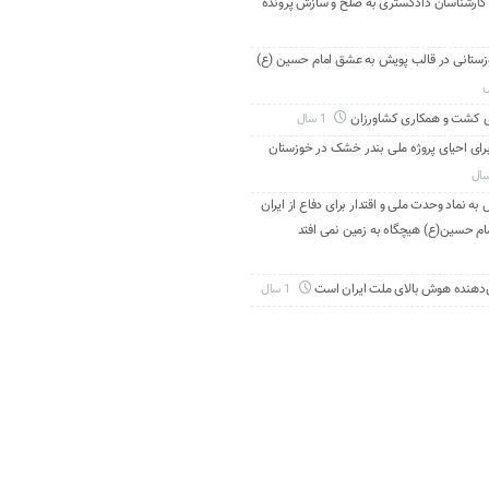
 کارشناسان دادگستری به صلح و سازش پرونده
دانی خوزستانی در قالب پویش به عشق امام حسین (ع)
ی کشت و همکاری کشاورزان
1 سال
برای احیای پروژه ملی بندر خشک در خوزستان
به نماد وحدت ملی و اقتدار برای دفاع از ایران
ام حسین(ع) هیچگاه به زمین نمی افتد
‌دهنده هوش بالای ملت ایران است
1 سال