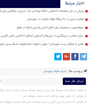
اخبار مرتبط
ورزش در حل معضلات اجتماعی جایگاه ویژه ای دارد / ورزش؛ راهکاری برای ایجا
فعالیت بیش از ۹۰۰ پایگاه اوقات فراغت در خوزستان
صرفه‌جویی در مصرف برق؛ عامل اصلی پایداری شبکه در اهواز
سران عشایر در پیشگیری از تنش‌ها و گسترش اصلاح ذات‌البین نقش کلیدی دا
تقدیر از عملکرد پست خوزستان / مهران حموله: تمام ظرفیت‌ شبکه پستی خوز
برچسب ها :
شرکت فولاد خوزستان
ارسال نظر شما
ان
نظرات ارسال شده توسط شما، پس از تایید توسط مدیران سایت منتشر خوا
نظراتی که حاوی تهمت یا افترا باشد منتشر نخواهد شد.
نظراتی که به غیر از زبان فارسی یا غیر مرتبط با خبر باشد منتشر نخواهد شد