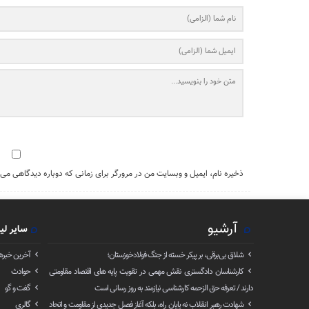
ذخیره نام، ایمیل و وبسایت من در مرورگر برای زمانی که دوباره دیدگاهی می‌
آرشیو
سایر لی
شلاق‌ بی‌برقی، بر پیکر خسته‌ از جنگ فولادخوزستان؛
آخرین خبره
کارشناسان دادگستری نقش مهمی در تقویت پایه های اقتصاد مقاومتی
حوادث
دارند / تعرفه حق الزحمه کارشناسی نیازمند به روز رسانی است
گفت و گو
شهادت رهبر انقلاب نه پایان راه، بلکه آغاز فصل جدیدی از مقاومت و اتحاد
گالری