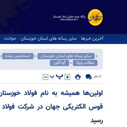
آخرین خبرها
سایر رسانه های استان خوزستان
حوادث
سایر رسانه های استان خوزستان
دسته‌بندی نشده
«
«
«
مطالب ویژه
گوناگون
«
0 نظر
اولین‌ها همیشه به نام فولاد خوزستا
قوس الکتریکی جهان در شرکت فولاد خو
رسید