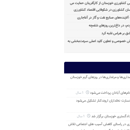
ی کشاورزی خوزستان از کارآفرینان حمایت می
ان کشاورزی در شکوفایی اقتصاد کشاورزی
آلاینده‌های صنایع نفت و گاز در آغاجاری
م، در داغ‌ترین روزهای شلمچه
ق بر هراس غلبه کرد
خش خصوصی و تعاون کلید اصلی سرعت‌بخشی به
داری‌ها و مرغداری‌ها در روزهای گرم خوزستان
م‌های آبادان پرداخت می‌شود
1 سال
خسارت نخلداران اروندکنار تشکیل می‌شود
ادگستری خوزستان برگزار شد
1 سال
ری در راستای کاهش آسیب های اجتماعی تلاش