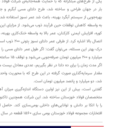
یکی از طرح‌های مبتکرانه‌ که با حمایت همه‌جانبه‌ی شرکت فولاد 
بار در جهان طراحی و ساخته شد، طرح دلتای مسی آبگرم و جای
بهره‌جویی از سیستم آبگرد بهینه، باعث شد عمر نسوز استفاده شد
به واسطه کاهش توقفات حین فرآیند ذوب می‌شود. از مزایای ای
کوره، افزایش ایمنی کارکنان، عمر بالا به واسطه خنک‌کاری بهینه
درک بهتر این مسئله، می‌توان گفت: اگر طول عمر دلتای مسی را ده ب
میلیارد و ۰۰
اگر مدت زمان را برای ده دلتا در نظر بگیریم، عددی معادل بیست م
مقدار سرمایه‌گذاری صورت گرفته در این طرح که با محوریت واحد
شد، دو میلیارد و پانصد میلیون تومان است.
گفتنی است، بیش از این نیز اولین دستگاه اندازه‌گیری میز
افتخارات مجموعه فولاد خوزستان بومی سازی ۱۵۶۰ قطعه در سال های ۱۴۰۰ و ۱۴۰۱ است.