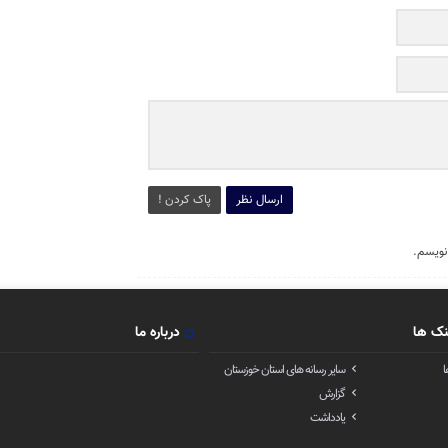
ارسال نظر
پاک کردن !
نویسم.
نک ها
درباره ما
ا
سایر رسانه های استان خوزستان
گزارش
یادداشت