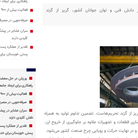
راهکاری برای ایجاد ج
ر دانش فنی و توان جوانان کشور، گریز از گزند
فعالیت بیش از ۹۰۰ پایگاه اوقات فراغت در خوزستان
صرفه‌جویی در مصرف 
سران عشایر در پیشگ
کلیدی دارند
تقدیر از عملکرد پست
پستی خوزستان برای 
ورزش در حل معضلات
راهکاری برای ایجاد جامعه
فعالیت بیش از ۹۰۰ پایگاه اوقات فراغت در خوزستان
صرفه‌جویی در مصرف 
سران عشایر در پیشگ
یز از گزند تحریم‌هاست‌. تضمین تداوم تولید به همراه
نقش کلیدی دارند
سازی قطعات و تجهیزات علاوه بر جلوگیری از خروج ارز،
تقدیر از عملکرد پس
ن و در نهایت حرکت و پویایی چرخ صنعت کشور می‌شود.
پستی خوزستان برای خدم