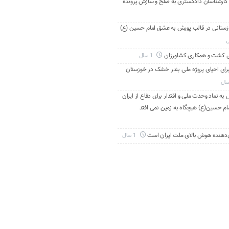
 کارشناسان دادگستری به صلح و سازش پرونده
دانی خوزستانی در قالب پویش به عشق امام حسین (ع)
ی کشت و همکاری کشاورزان
1 سال
برای احیای پروژه ملی بندر خشک در خوزستان
به نماد وحدت ملی و اقتدار برای دفاع از ایران
ام حسین(ع) هیچگاه به زمین نمی افتد
‌دهنده هوش بالای ملت ایران است
1 سال