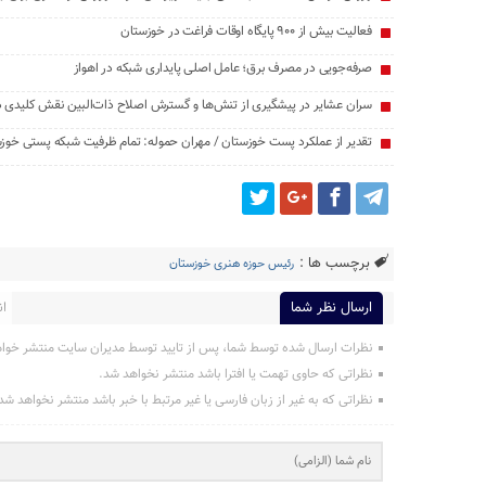
فعالیت بیش از ۹۰۰ پایگاه اوقات فراغت در خوزستان
صرفه‌جویی در مصرف برق؛ عامل اصلی پایداری شبکه در اهواز
سران عشایر در پیشگیری از تنش‌ها و گسترش اصلاح ذات‌البین نقش کلیدی دا
تقدیر از عملکرد پست خوزستان / مهران حموله: تمام ظرفیت‌ شبکه پستی خوز
برچسب ها :
رئیس حوزه هنری خوزستان
ارسال نظر شما
ان
نظرات ارسال شده توسط شما، پس از تایید توسط مدیران سایت منتشر خوا
نظراتی که حاوی تهمت یا افترا باشد منتشر نخواهد شد.
نظراتی که به غیر از زبان فارسی یا غیر مرتبط با خبر باشد منتشر نخواهد شد