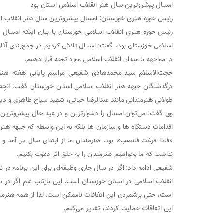
امسال پیشروترین سال هنر انقلاب اسلامی استان بود
رئیس حوزه هنری خوزستان: امسال پیشروترین سال هنر انقلاب اس
رئیس حوزه هنری انقلاب اسلامی خوزستان با بیان اینکه امسال 
اسلامی خوزستان بود، گفت: امسال تلاش کردیم در جمع‌بندی آثار، 
در مواجهه با میدان انقلاب اسلامی مورد توجه قرار دهیم.
حجت‌الاسلام سید محمدهادی شفیعی مراسم پایانی هفته هنر 
درگذشتگان جبهه هنر انقلاب اسلامی استان خوزستان گفت: آنچه 
طولانی هنرمندانی مانند عبدالرضا حیاتی، شهید سیاح طاهری و دی
وی گفت: می‌توان امسال را دشوارترین و در عید حال پیشروترین
اقدامات دستگاه ها و سازمان ها بلکه به این واسطه که جبهه هنر
«فاذا فرغت فانصب» بود. هنرمندان ما از ابتدای سال در آمد 
نداشت که ما بخواهیم هنرمندان را به خلق اثر دعوت بکنیم.
شفیعی ادامه داد: اگر در سال جاری وظیفه‌ای برای این برنامه در 
انقلاب اسلامی در استان خوزستان است. این بازتاب هم اگر در 
است، حتی برشمردن این اتفاقات ناممکن است. لذا از همه هنرمندان
این اتفاقات حمایت کردند، تقدیر می‌کنم.