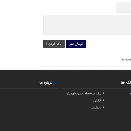
ارسال نظر
پاک کردن !
نویسم.
نک ها
درباره ما
ا
سایر رسانه های استان خوزستان
گزارش
یادداشت