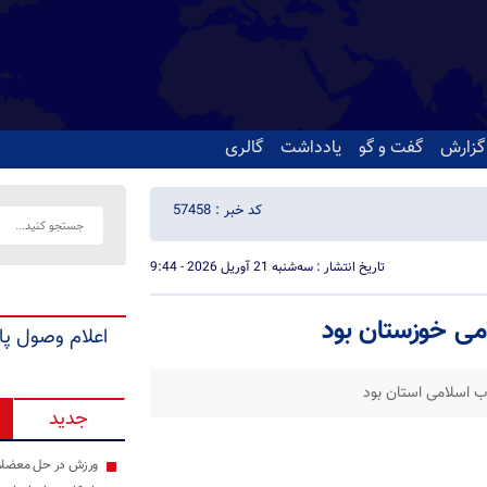
گزارش
گفت و گو
یادداشت
گالری
کد خبر : 57458
تاریخ انتشار : سه‌شنبه 21 آوریل 2026 - 9:44
می خوزستان بود
اعلام وصول پا
ب اسلامی استان بود
جدید
ورزش در حل معضلات 