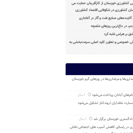
ی کشاورزی خوزستان از کارآفرینان حمایت می
ان کشاورزی در شکوفایی اقتصاد کشاورزی
آلاینده‌های صنایع نفت و گاز در آغاجاری
م، در داغ‌ترین روزهای شلمچه
ق بر هراس غلبه کرد
خش خصوصی و تعاون کلید اصلی سرعت‌بخشی به
داری‌ها و مرغداری‌ها در روزهای گرم خوزستان
م‌های آبادان پرداخت می‌شود
1 سال
خسارت نخلداران اروندکنار تشکیل می‌شود
ادگستری خوزستان برگزار شد
1 سال
ری در راستای کاهش آسیب های اجتماعی تلاش