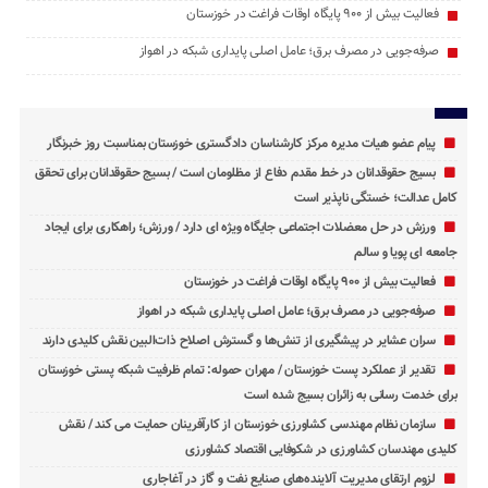
فعالیت بیش از ۹۰۰ پایگاه اوقات فراغت در خوزستان
صرفه‌جویی در مصرف برق؛ عامل اصلی پایداری شبکه در اهواز
پیام عضو هیات مدیره مرکز کارشناسان دادگستری خوزستان بمناسبت روز خبرنگار
بسیج حقوقدانان در خط مقدم دفاع از مظلومان است / بسیج حقوقدانان برای تحقق
کامل عدالت؛ خستگی ‌ناپذیر است
ورزش در حل معضلات اجتماعی جایگاه ویژه ای دارد / ورزش؛ راهکاری برای ایجاد
جامعه ‌ای پویا و سالم
فعالیت بیش از ۹۰۰ پایگاه اوقات فراغت در خوزستان
صرفه‌جویی در مصرف برق؛ عامل اصلی پایداری شبکه در اهواز
سران عشایر در پیشگیری از تنش‌ها و گسترش اصلاح ذات‌البین نقش کلیدی دارند
تقدیر از عملکرد پست خوزستان / مهران حموله: تمام ظرفیت‌ شبکه پستی خوزستان
برای خدمت ‌رسانی به زائران بسیج شده است
سازمان نظام مهندسی کشاورزی خوزستان از کارآفرینان حمایت می کند / نقش
کلیدی مهندسان کشاورزی در شکوفایی اقتصاد کشاورزی
لزوم ارتقای مدیریت آلاینده‌های صنایع نفت و گاز در آغاجاری