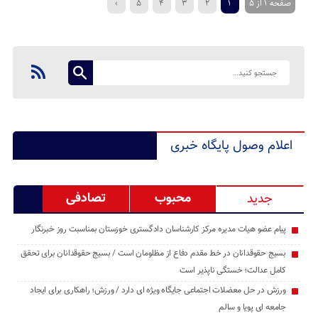
صفحه 1 از 5
1
2
3
4
5
›
اعلام وصول پایگاه خبری
محبوب
تصادفی
جدید
پیام عضو هیات مدیره مرکز کارشناسان دادگستری خوزستان بمناسبت روز خبرنگار
بسیج حقوقدانان در خط مقدم دفاع از مظلومان است / بسیج حقوقدانان برای تحقق
کامل عدالت؛ خستگی ‌ناپذیر است
ورزش در حل معضلات اجتماعی جایگاه ویژه ای دارد / ورزش؛ راهکاری برای ایجاد
جامعه ‌ای پویا و سالم