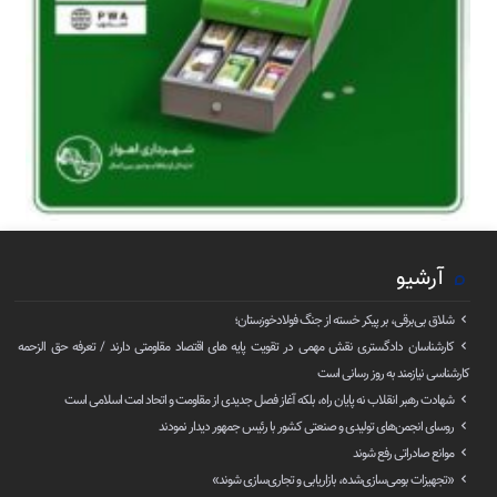
آرشیو
شلاق‌ بی‌برقی، بر پیکر خسته‌ از جنگ فولادخوزستان؛
کارشناسان دادگستری نقش مهمی در تقویت پایه های اقتصاد مقاومتی دارند / تعرفه حق الزحمه
کارشناسی نیازمند به روز رسانی است
شهادت رهبر انقلاب نه پایان راه، بلکه آغاز فصل جدیدی از مقاومت و اتحاد امت اسلامی است
روسای انجمن‌های تولیدی و صنعتی کشور با رئیس جمهور دیدار نمودند
موانع صادراتی رفع شوند
«تجهیزات بومی‌سازی‌شده، بازاریابی و تجاری‌سازی شوند»