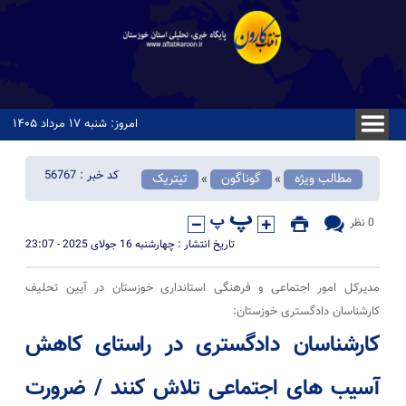
امروز: شنبه ۱۷ مرداد ۱۴۰۵
کد خبر : 56767
مطالب ویژه
گوناگون
تیتریک
«
«
0 نظر
تاریخ انتشار : چهارشنبه 16 جولای 2025 - 23:07
مدیرکل امور اجتماعی و فرهنگی استانداری خوزستان در آیین تحلیف
کارشناسان دادگستری خوزستان:
کارشناسان دادگستری در راستای کاهش
آسیب های اجتماعی تلاش کنند / ضرورت