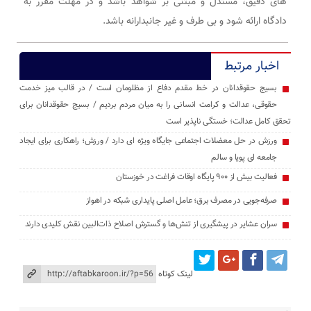
های دقیق، مستدل و مبتنی بر شواهد باشد و در مهلت مقرر به
دادگاه ارائه شود و بی طرف و غیر جانبدارانه باشد.
اخبار مرتبط
بسیج حقوقدانان در خط مقدم دفاع از مظلومان است / در قالب میز خدمت
حقوقی، عدالت و کرامت انسانی را به میان مردم بردیم / بسیج حقوقدانان برای
تحقق کامل عدالت؛ خستگی ‌ناپذیر است
ورزش در حل معضلات اجتماعی جایگاه ویژه ای دارد / ورزش؛ راهکاری برای ایجاد
جامعه ‌ای پویا و سالم
فعالیت بیش از ۹۰۰ پایگاه اوقات فراغت در خوزستان
صرفه‌جویی در مصرف برق؛ عامل اصلی پایداری شبکه در اهواز
سران عشایر در پیشگیری از تنش‌ها و گسترش اصلاح ذات‌البین نقش کلیدی دارند
لینک کوتاه