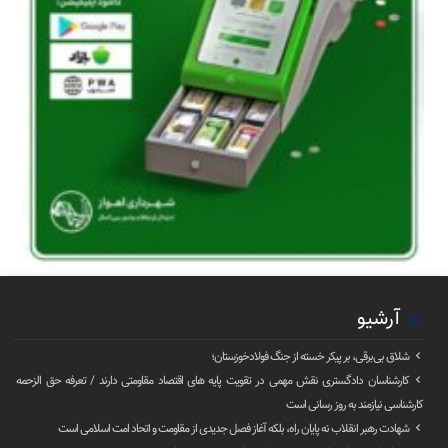
آرشیو
شلاق‌ بی‌برقی، بر پیکر خسته‌ از جنگ فولادخوزستان؛
کارشناسان دادگستری نقش مهمی در تقویت پایه های اقتصاد مقاومتی دارند / تعرفه حق الزحمه
کارشناسی نیازمند به روز رسانی است
شهادت رهبر انقلاب نه پایان راه، بلکه آغاز فصل جدیدی از مقاومت و اتحاد امت اسلامی است