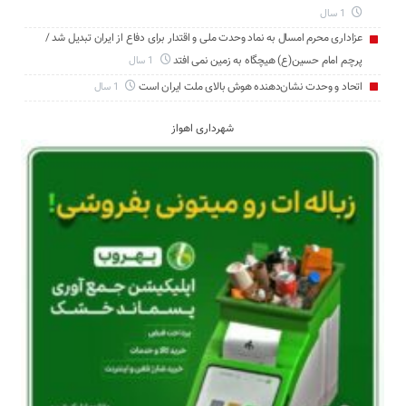
1 سال
عزاداری محرم امسال به نماد وحدت ملی و اقتدار برای دفاع از ایران تبدیل شد /
پرچم امام حسین(ع) هیچگاه به زمین نمی افتد
1 سال
اتحاد و وحدت نشان‌دهنده هوش بالای ملت ایران است
1 سال
شهرداری اهواز