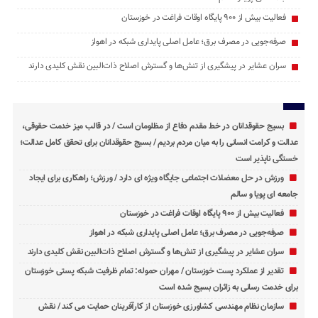
فعالیت بیش از ۹۰۰ پایگاه اوقات فراغت در خوزستان
صرفه‌جویی در مصرف برق؛ عامل اصلی پایداری شبکه در اهواز
سران عشایر در پیشگیری از تنش‌ها و گسترش اصلاح ذات‌البین نقش کلیدی دارند
بسیج حقوقدانان در خط مقدم دفاع از مظلومان است / در قالب میز خدمت حقوقی،
عدالت و کرامت انسانی را به میان مردم بردیم / بسیج حقوقدانان برای تحقق کامل عدالت؛
خستگی ‌ناپذیر است
ورزش در حل معضلات اجتماعی جایگاه ویژه ای دارد / ورزش؛ راهکاری برای ایجاد
جامعه ‌ای پویا و سالم
فعالیت بیش از ۹۰۰ پایگاه اوقات فراغت در خوزستان
صرفه‌جویی در مصرف برق؛ عامل اصلی پایداری شبکه در اهواز
سران عشایر در پیشگیری از تنش‌ها و گسترش اصلاح ذات‌البین نقش کلیدی دارند
تقدیر از عملکرد پست خوزستان / مهران حموله: تمام ظرفیت‌ شبکه پستی خوزستان
برای خدمت ‌رسانی به زائران بسیج شده است
سازمان نظام مهندسی کشاورزی خوزستان از کارآفرینان حمایت می کند / نقش