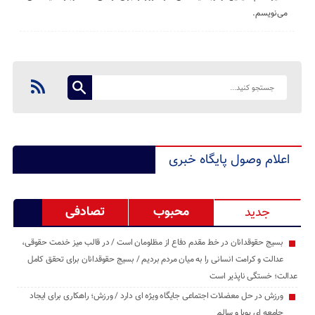
می‌نویسم.
اعلام وصول پایگاه خبری
محبوب
تصادفی
جدید
بسیج حقوقدانان در خط مقدم دفاع از مظلومان است / در قالب میز خدمت حقوقی،
عدالت و کرامت انسانی را به میان مردم بردیم / بسیج حقوقدانان برای تحقق کامل
عدالت؛ خستگی ‌ناپذیر است
ورزش در حل معضلات اجتماعی جایگاه ویژه ای دارد / ورزش؛ راهکاری برای ایجاد
جامعه ‌ای پویا و سالم