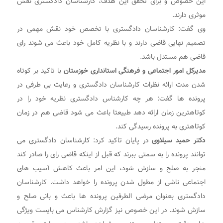
این خصوص و برای تحقق این هدف، کارشناسان دادگستری نقش
موثری دارند.
وی گفت: کارشناسان دادگستری با تخصص خود نقش مهمی در
تصمیم نهایی قاضی دارند و با نظریه کامل خود باعث می شوند رای
قاضی هم مستدل باشد.
مدیرکل امور اجتماعی و فرهنگی استانداری خوزستان
با تاکید بر کوتاه
شدن مدت ارائه نظرات کارشناسان دادگستری و رعایت بی طرفی در
پرونده ها گفت: هر چه کارشناس دادگستری نظریه خود را در
کوتاهترین زمان ارائه دهد طبیعتا باعث می شود قاضی هم در زمان
کوتاهتری به پرونده رسیدگی کند.
دکتر حمید سیلاوی
در پایان تاکید کرد: کارشناسان دادگستری می
توانند پرونده را به سمتی ببرند که قبل از اینکه قاضی رای را صادر کند
منجر به صلح و سازش شود، این امر باعث کاهش آسیب های
اجتماعی ناشی از مطول شدن پرونده را خواهد داشت. کارشناسان
دادگستری بعنوان مرضی الطرفین پرونده ها باعث و بانی صلح و
سازش شوند. در این خصوص نیز گزارش کارشناس می بایست ویژگی