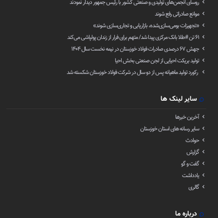
روسای انجمن‌های تولیدی و صنعتی کشور با رئیس جمهور دیدار نمودند
موانع صادراتی رفع شوند
«تجهیزات بومی‌سازی‌شده، بازاریابی و تجاری‌سازی شوند»
۶۱ تن ‌#طلا بانک مرکزی پیدا شد/ متهم برای فرار از زندان پولپاشی می‌کند
جهش ۶۷ درصدی صادرات فولاد خوزستان در نیمه نخست سال ۱۴۰۴
تولید بریکت احیایی از لجن صنعتی بخش احیا
رکورد تولید ماهیانه پس از دو سال در شرکت فولاد خوزستان شکسته شد
سایر لینک ها
آخرین خبرها
سایر رسانه های استان خوزستان
حوادث
گزارش
گفت و گو
یادداشت
گالری
درباره ما