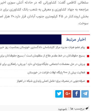
سلطانی کاظمی گفت: کشاورزانی که در حادثه آتش سوزی اخیر دهس
مراجعه به جهاد کشاورزی و معرفی به شعب بانک کشاورزی برای دری
بخش اروندکنار 
سوخت.
اخبار مرتبط
پیام عضو هیات مدیره مرکز کارشناسان دادگستری خوزستان بمناسبت روز خبرن
بسیج حقوقدانان در خط مقدم دفاع از مظلومان است / بسیج حقوقدانان برای
ورزش در حل معضلات اجتماعی جایگاه ویژه ای دارد / ورزش؛ راهکاری برای ایجا
فعالیت بیش از ۹۰۰ پایگاه اوقات فراغت در خوزستان
صرفه‌جویی در مصرف برق؛ عامل اصلی پایداری شبکه در اهواز
برچسب ها :
ناموجود