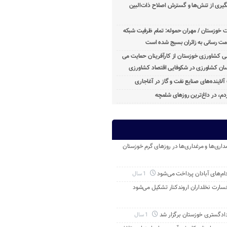
یری از تنش‌ها و گسترش اصلاح ذات‌البین
ت خوزستان / مهران حموله: تمام ظرفیت‌ شبکه
ت ‌رسانی به زائران بسیج شده است
ی کشاورزی خوزستان از کارآفرینان حمایت می
ان کشاورزی در شکوفایی اقتصاد کشاورزی
آلاینده‌های صنایع نفت و گاز در آغاجاری
م، در داغ‌ترین روزهای شلمچه
داری‌ها و مرغداری‌ها در روزهای گرم خوزستان
م‌های آبادان پرداخت می‌شود
1 سال
خسارت نخلداران اروندکنار تشکیل می‌شود
ادگستری خوزستان برگزار شد
1 سال