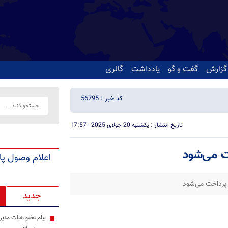
گزارش
گفت و گو
یادداشت
گالری
کد خبر : 56795
تاریخ انتشار : یکشنبه 20 جولای 2025 - 17:57
ت می‌شود
اعلام وصول پا
 پرداخت می‌شود
جدید
پیام عضو هیات مدیر