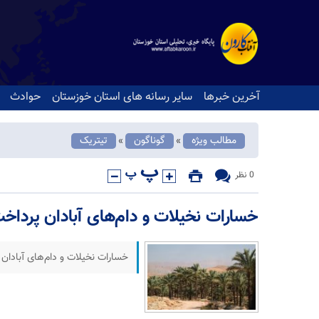
آخرین خبرها
سایر رسانه های استان خوزستان
حوادث
مطالب ویژه
گوناگون
تیتریک
«
«
0 نظر
خسارات نخیلات و دام‌های آبادان پرداخ
خسارات نخیلات و دام‌های آبادان