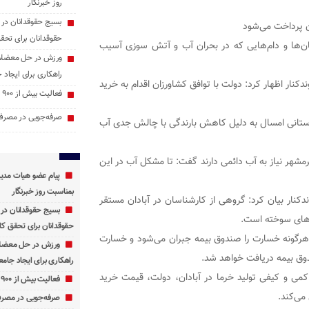
روز خبرنگار
بسیج حقوقدانان در 
ن پرداخت می‌شود
حقوقدانان برای تحق
‌ها و دام‌هایی که در بحران آب و آتش سوزی آسیب
ورزش در حل معضلات 
راهکاری برای ایجاد ج
ر اظهار کرد: دولت با توافق کشاورزان اقدام به خرید
فعالیت بیش از ۹۰۰ پایگاه اوقات فراغت در خوزستان
صرفه‌جویی در مصرف 
وزستانی امسال به دلیل کاهش بارندگی با چالش جدی آب
رمشهر نیاز به آب دائمی دارند گفت: تا مشکل آب در این
پیام عضو هیات مدی
بمناسبت روز خبرنگار
کنار بیان کرد: گروهی از کارشناسان در آبادان مستقر
بسیج حقوقدانان در
ل‌های سوخته است.
حقوقدانان برای تحقق کا
هرگونه خسارت را صندوق بیمه جبران می‌شود و خسارت
ورزش در حل معضلات
دوق بیمه دریافت خواهد شد.
راهکاری برای ایجاد جامعه
می و کیفی تولید خرما در آبادان، دولت، قیمت خرید
فعالیت بیش از ۹۰۰ پایگاه اوقات فراغت در خوزستان
می‌کند.
صرفه‌جویی در مصرف 