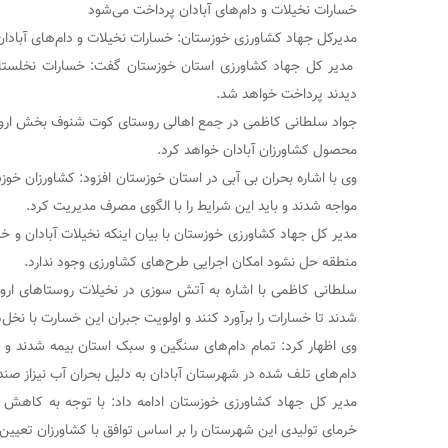
خسارات نخیلات و دام‌های آبادان پرداخت می‌شود
مدیرکل جهاد کشاورزی خوزستان: خسارات نخیلات و دام‌های آبادا
مدیر کل جهاد کشاورزی استان خوزستان گفت: خسارات نخلستان
دیدند پرداخت خواهد شد.
جواد سلطانی کاظمی در جمع اهالی روستای کوت شنوف بخش اروندکنا
محصول کشاورزان آبادان خواهد کرد.
وی با اشاره بحران بی آبی در استان خوزستان افزود: کشاورزان خ
مواجه شدند و باید این شرایط را با الگوی مصرف مدیریت کرد.
مدیر کل جهاد کشاورزی خوزستان با بیان اینکه نخیلات آبادان و خ
منطقه حل نشود امکان اجرایی طرح‌های کشاورزی وجود ندارد.
سلطانی کاظمی با اشاره به آتش سوزی در نخیلات روستاهای اروند
شدند تا خسارات را برآورد کنند و اولویت جبران این خسارت با نخ
وی اظهار کرد: تمام دام‌های سنگین و سبک استان بیمه شدند و 
دام‌های تلف شده در شهرستان آبادان به دلیل بحران آب نیزاز صن
مدیر کل جهاد کشاورزی خوزستان ادامه داد: با توجه به کاهش ک
خرمای تولیدی این شهرستان را بر اساس توافق با کشاورزان تعیین 