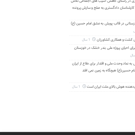
ری در راستای کاهش آسیب های اجتماعی تلاش
 کارشناسان دادگستری به صلح و سازش پرونده
دانی خوزستانی در قالب پویش به عشق امام حسین (ع)
ی کشت و همکاری کشاورزان
1 سال
برای احیای پروژه ملی بندر خشک در خوزستان
به نماد وحدت ملی و اقتدار برای دفاع از ایران
ام حسین(ع) هیچگاه به زمین نمی افتد
‌دهنده هوش بالای ملت ایران است
1 سال