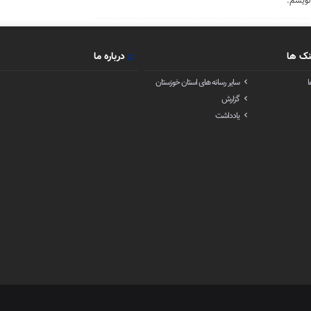
نویسم.
نک ها
درباره ما
ا
سایر رسانه های استان خوزستان
گزارش
یادداشت