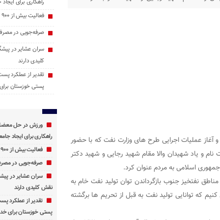
راهکاری برای ایجاد ج
ت و دستاوردهای نظام جمهوری اسلامی به مردم عنوان
فعالیت بیش از ۹۰۰ پایگاه اوقات فراغت در خوزستان
صرفه‌جویی در مصرف 
سران عشایر در پیشگ
کلیدی دارند
تقدیر از عملکرد پست
پستی خوزستان برای 
ورزش در حل معضلات
راهکاری برای ایجاد جامعه
 آغاز عملیات اجرایی طرح های وزارت نفت که با حضور
فعالیت بیش از ۹۰۰ پایگاه اوقات فراغت در خوزستان
نام و یاد شهیدان والا مقام شهید رجایی و شهید دکتر
صرفه‌جویی در مصرف 
جمهوری اسلامی به مردم عنوان کرد.
سران عشایر در پیشگ
مناطق نفتخیز جنوب بازگرداندن توان تولید نفت خام به
نقش کلیدی دارند
 کنیم که توانایی تولید نفت به قبل از تحریم ها برگشته
تقدیر از عملکرد پس
پستی خوزستان برای خدم