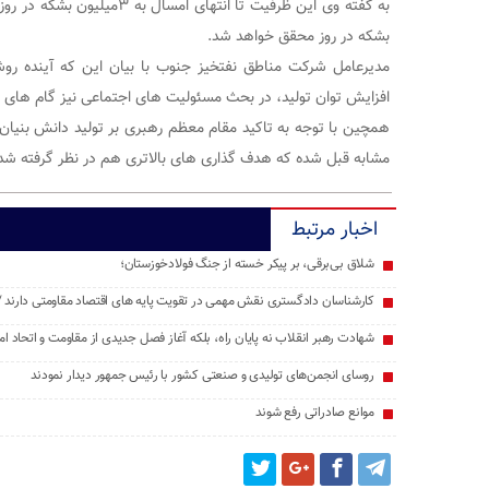
بشکه در روز محقق خواهد شد.
مدیرعامل شرکت مناطق نفتخیز جنوب با بیان این که آینده روش
افزایش توان تولید، در بحث مسئولیت های اجتماعی نیز گام های 
همچين با توجه به تاکید مقام معظم رهبری بر تولید دانش بنیا
مشابه قبل شده که هدف گذاری های بالاتری هم در نظر گرفته شد
اخبار مرتبط
شلاق‌ بی‌برقی، بر پیکر خسته‌ از جنگ فولادخوزستان؛
کارشناسان دادگستری نقش مهمی در تقویت پایه های اقتصاد مقاومتی دارند / 
شهادت رهبر انقلاب نه پایان راه، بلکه آغاز فصل جدیدی از مقاومت و اتحاد 
روسای انجمن‌های تولیدی و صنعتی کشور با رئیس جمهور دیدار نمودند
موانع صادراتی رفع شوند