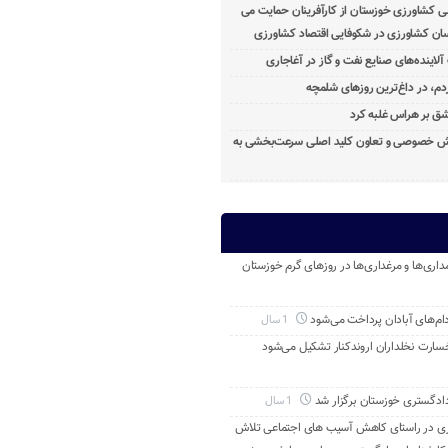
ی کشاورزی خوزستان از کارآفرینان حمایت می
ان کشاورزی در شکوفایی اقتصاد کشاورزی
آلاینده‌های صنایع نفت و گاز در آغاجاری
م، در داغ‌ترین روزهای شلمچه
ق بر هراس غلبه کرد
خش خصوصی و تعاون کلید اصلی سرعت‌بخشی به
داری‌ها و مرغداری‌ها در روزهای گرم خوزستان
م‌های آبادان پرداخت می‌شود
1 سال
خسارت نخلداران اروندکنار تشکیل می‌شود
ادگستری خوزستان برگزار شد
1 سال
ری در راستای کاهش آسیب های اجتماعی تلاش